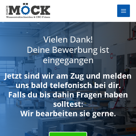
Zum
Main
Inhalt
Men
springen
Vielen Dank!
Deine Bewerbung ist
eingegangen
Jetzt sind wir am Zug und melden
uns bald telefonisch bei dir.
Falls du bis dahin Fragen haben
solltest:
Wir bearbeiten sie gerne.